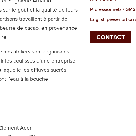
 et Ségolène Arnauld.
 sur le goût et la qualité de leurs
Professionnels / GMS
artisans travaillent à partir de
English presentation 
 beurre de cacao, en provenance
CONTACT
ire.
e nos ateliers sont organisées
r les coulisses d’une entreprise
s laquelle les effluves sucrés
nt l’eau à la bouche !
Clément Ader