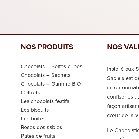
NOS PRODUITS
NOS VAL
Chocolats – Boites cubes
Installé aux 
Chocolats – Sachets
Sablais est 
Chocolats – Gamme BIO
incontournabl
Coffrets
confiseries :
Les chocolats festifs
façon artisan
Les biscuits
cœur de la 
Les boites
Roses des sables
Le Chocolati
Pâtes de fruits