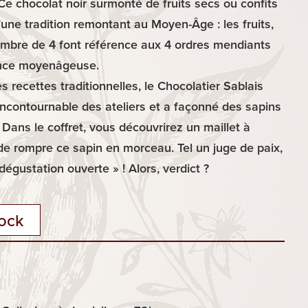
Ce chocolat noir surmonté de fruits secs ou confits
une tradition remontant au Moyen-Âge : les fruits,
mbre de 4 font référence aux 4 ordres mendiants
vence moyenâgeuse.
s recettes traditionnelles, le Chocolatier Sablais
incontournable des ateliers et a façonné des sapins
 Dans le coffret, vous découvrirez un maillet à
de rompre ce sapin en morceau. Tel un juge de paix,
dégustation ouverte » ! Alors, verdict ?
tock