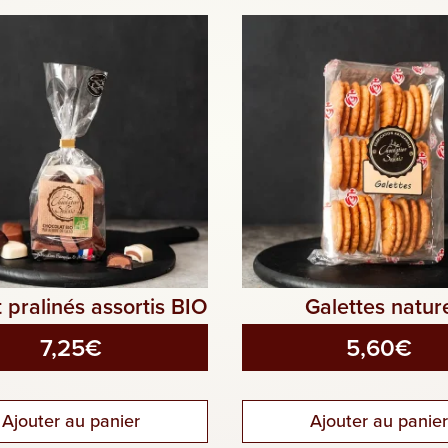
 pralinés assortis BIO
Galettes natur
7,25
€
5,60
€
Ajouter au panier
Ajouter au panie