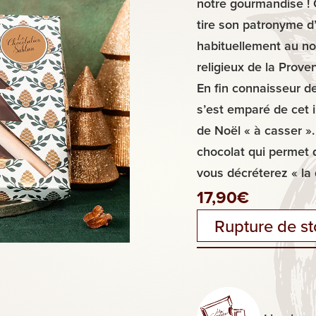
notre gourmandise ! 
tire son patronyme d’
habituellement au no
religieux de la Pro
En fin connaisseur de
s’est emparé de cet 
de Noël « à casser ».
chocolat qui permet 
vous décréterez « la 
17,90
€
Rupture de s