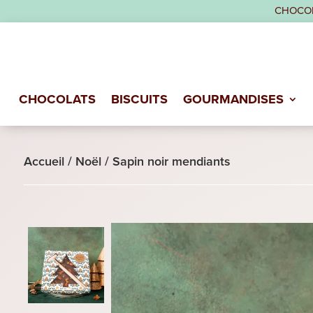
CHOCOL
CHOCOLATS
BISCUITS
GOURMANDISES
Accueil
/
Noël
/
Sapin noir mendiants