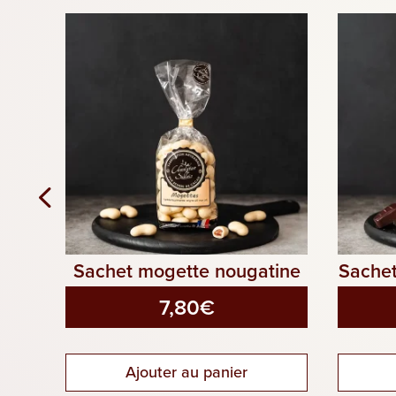
Sachet mogette nougatine
Sachet
7,80
€
Ajouter au panier