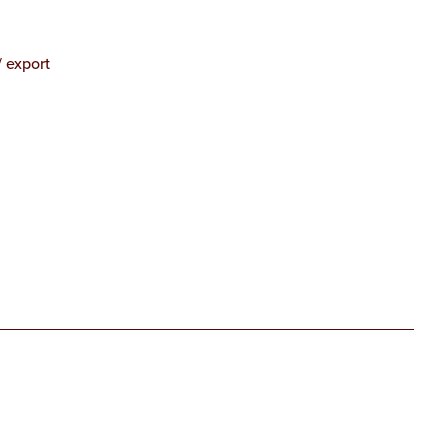
/ export