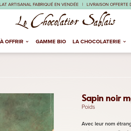
AT ARTISANAL FABRIQUÉ EN VENDÉE | LIVRAISON OFFERTE 
À OFFRIR
GAMME BIO
LA CHOCOLATERIE
Sapin noir 
Poids
Avec leur nom étrang