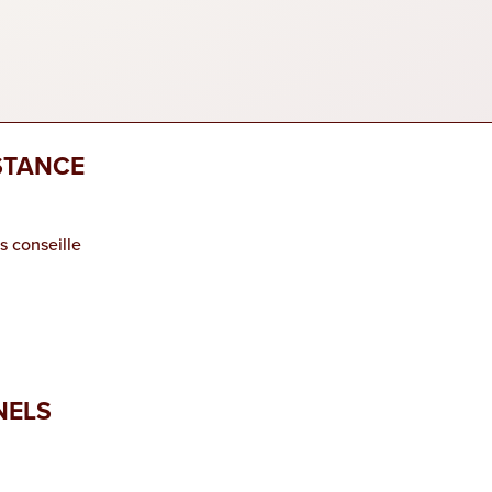
ISTANCE
s conseille
NELS