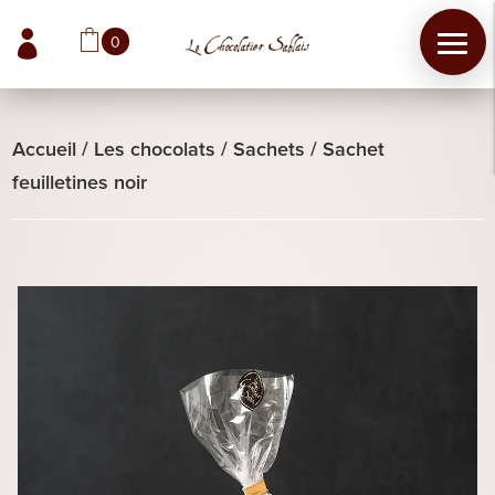

0
Accueil
/
Les chocolats
/
Sachets
/
Sachet
feuilletines noir