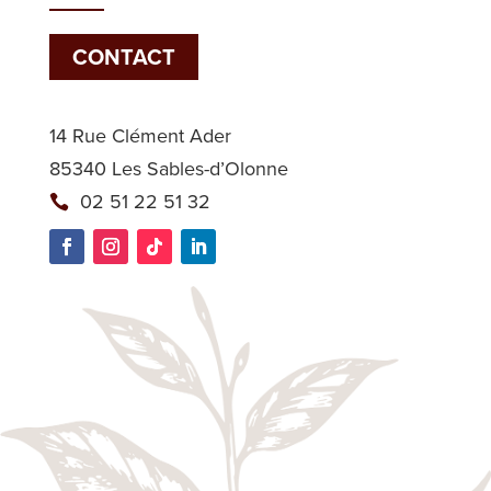
CONTACT
14 Rue Clément Ader
85340 Les Sables-d’Olonne
02 51 22 51 32