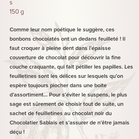
s
Biscuits
150 g
Comme leur nom poétique le suggère, ces
Les
Plaisirs
bonbons chocolatés ont un dedans feuilleté ! Il
Sucrés
faut croquer à pleine dent dans l’épaisse
couverture de chocolat pour découvrir la fine
couche craquante, qui fait pétiller les papilles. Les
feuilletines sont les délices sur lesquels qu’on
espère toujours piocher dans une boite
d’assortiment… Pour s’éviter le suspens, le plus
sage est sûrement de choisir tout de suite, un
sachet de feuilletines au chocolat noir du
Chocolatier Sablais et s’assurer de n’être jamais
déçu !