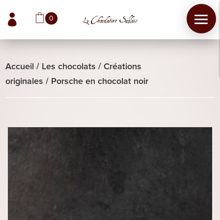

0
Accueil
/
Les chocolats
/
Créations
originales
/
Porsche en chocolat noir