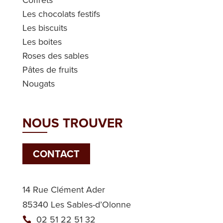
Les chocolats festifs
Les biscuits
Les boites
Roses des sables
Pâtes de fruits
Nougats
NOUS TROUVER
CONTACT
14 Rue Clément Ader
85340 Les Sables-d’Olonne
02 51 22 51 32