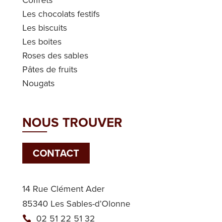
Les chocolats festifs
Les biscuits
Les boites
Roses des sables
Pâtes de fruits
Nougats
NOUS TROUVER
CONTACT
14 Rue Clément Ader
85340 Les Sables-d’Olonne
02 51 22 51 32