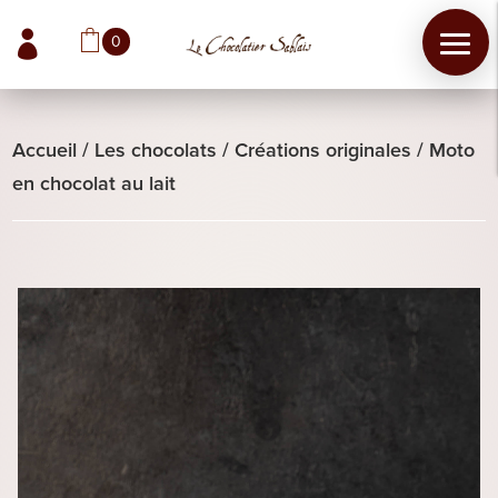

0
Accueil
/
Les chocolats
/
Créations originales
/
Moto
en chocolat au lait