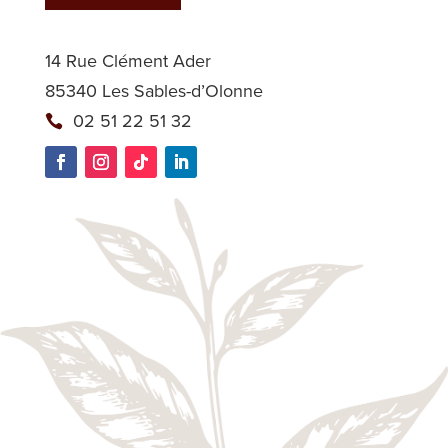
14 Rue Clément Ader
85340 Les Sables-d’Olonne
02 51 22 51 32