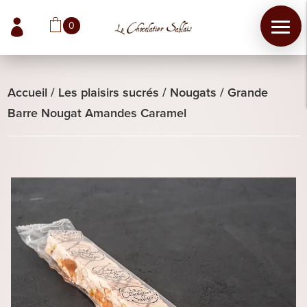

0
Accueil
/
Les plaisirs sucrés
/
Nougats
/
Grande
Barre Nougat Amandes Caramel