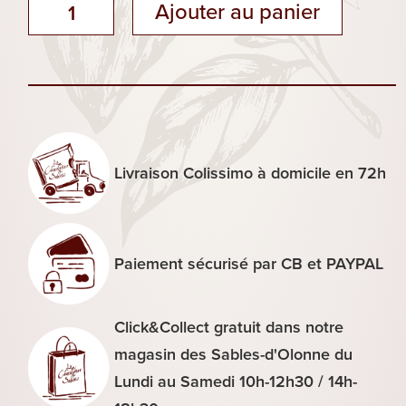
quantité
Ajouter au panier
de
Grande
Barre
Nougat
Amandes
Caramel
Livraison Colissimo à domicile en 72h
Paiement sécurisé par CB et PAYPAL
Click&Collect gratuit dans notre
magasin des Sables-d'Olonne du
Lundi au Samedi 10h-12h30 / 14h-