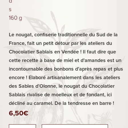
d
Biscuits
s
160 g
Les
Plaisirs
Le nougat, confiserie traditionnelle du Sud de la
Sucrés
France, fait un petit détour par les ateliers du
Chocolatier Sablais en Vendée ! Il faut dire que
cette recette à base de miel et d’amandes est un
incontournable des bonbons d’après repas et plus
encore ! Elaboré artisanalement dans les ateliers
des Sables d’Olonne, le nougat du Chocolatier
Sablais rivalise de moelleux et de fondant, ici
décliné au caramel. De la tendresse en barre !
6,50
€