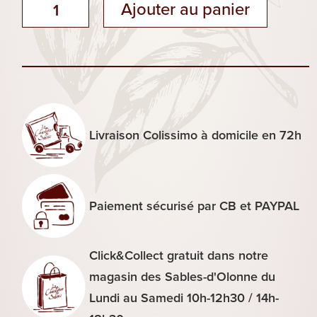
quantité
Ajouter au panier
de
Cube
nounours
guimauve
chocolat
noir
Livraison Colissimo à domicile en 72h
Paiement sécurisé par CB et PAYPAL
Click&Collect gratuit dans notre
magasin des Sables-d'Olonne du
Lundi au Samedi 10h-12h30 / 14h-