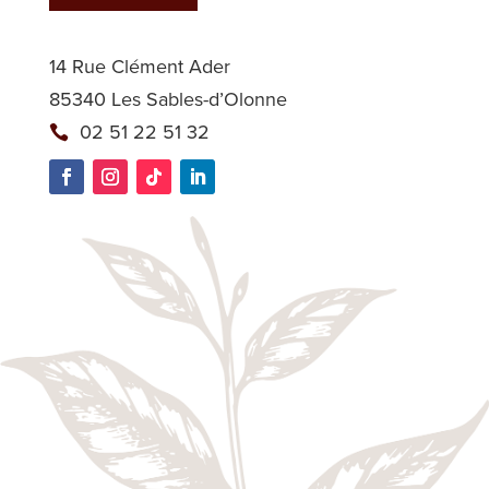
14 Rue Clément Ader
85340 Les Sables-d’Olonne
02 51 22 51 32