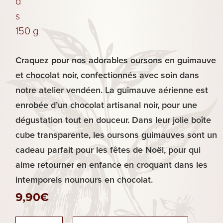
d
Biscuits
s
150 g
Les
Plaisirs
Craquez pour nos adorables oursons en guimauve
Sucrés
et chocolat noir, confectionnés avec soin dans
notre atelier vendéen. La guimauve aérienne est
enrobée d’un chocolat artisanal noir, pour une
dégustation tout en douceur. Dans leur jolie boîte
cube transparente, les oursons guimauves sont un
cadeau parfait pour les fêtes de Noël, pour qui
aime retourner en enfance en croquant dans les
intemporels nounours en chocolat.
9,90
€