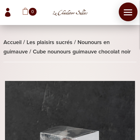

0
Accueil
/
Les plaisirs sucrés
/
Nounours en
guimauve
/
Cube nounours guimauve chocolat noir