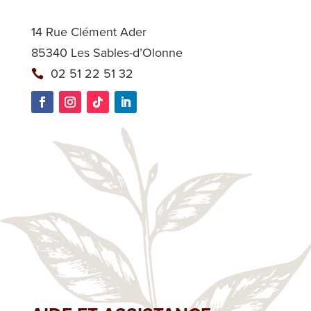
14 Rue Clément Ader
85340 Les Sables-d’Olonne
02 51 22 51 32