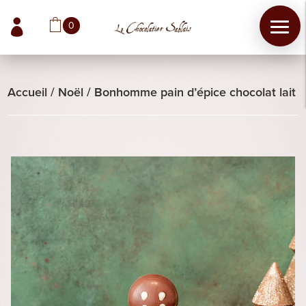

0
Accueil
/
Noël
/
Bonhomme pain d’épice chocolat lait