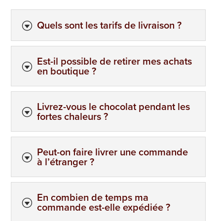
Quels sont les tarifs de livraison ?
G
Les
Plaisirs
Sucrés
Est-il possible de retirer mes achats
G
en boutique ?
Livrez-vous le chocolat pendant les
G
fortes chaleurs ?
Peut-on faire livrer une commande
G
à l’étranger ?
En combien de temps ma
G
commande est-elle expédiée ?