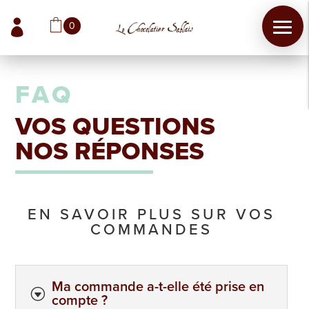

0
FAQ
VOS QUESTIONS
NOS RÉPONSES
EN SAVOIR PLUS SUR VOS
COMMANDES
Ma commande a-t-elle été prise en
G
compte ?