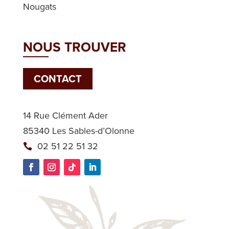
Nougats
NOUS TROUVER
CONTACT
14 Rue Clément Ader
85340 Les Sables-d’Olonne
02 51 22 51 32