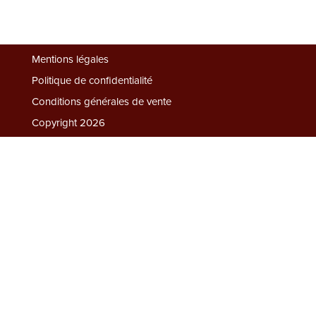
Biscuits
Mentions légales
Les
Politique de confidentialité
Plaisirs
Conditions générales de vente
Sucrés
Copyright 2026