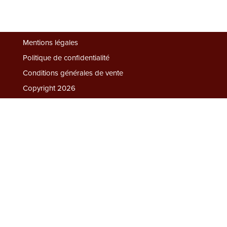
Biscuits
Mentions légales
Les
Politique de confidentialité
Plaisirs
Conditions générales de vente
Sucrés
Copyright 2026